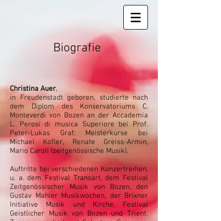
Biografie
Christina Auer
,
in Freudenstadt geboren, studierte nach
dem Diplom des Konservatoriums C.
Monteverdi von Bozen an der Accademia
L. Perosi di musica Superiore bei Prof.
Peter-Lukas Graf; Meisterkurse bei
Michael Kofler, Renate Greiss-Armin,
Mario Caroli (zeitgenössische Musik).
Auftritte bei verschiedenen Konzertreihen,
u. a. dem Festival Transart, dem Festival
Zeitgenössischer Musik von Bozen, den
Gustav Mahler Musikwochen, der Brixner
Initiative Musik und Kirche, Festival
Geistlicher Musik von Bozen und Trient.