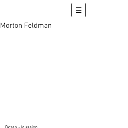
Morton Feldman
Bozen - Museion 