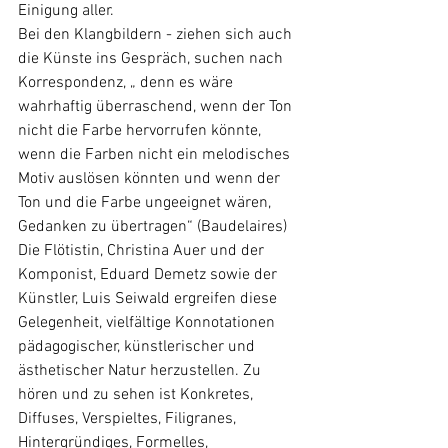
Einigung aller. 
Bei den Klangbildern - ziehen sich auch 
die Künste ins Gespräch, suchen nach 
Korrespondenz, „ denn es wäre 
wahrhaftig überraschend, wenn der Ton 
nicht die Farbe hervorrufen könnte, 
wenn die Farben nicht ein melodisches 
Motiv auslösen könnten und wenn der 
Ton und die Farbe ungeeignet wären, 
Gedanken zu übertragen“ (Baudelaires)
Die Flötistin, Christina Auer und der 
Komponist, Eduard Demetz sowie der 
Künstler, Luis Seiwald ergreifen diese 
Gelegenheit, vielfältige Konnotationen 
pädagogischer, künstlerischer und 
ästhetischer Natur herzustellen. Zu 
hören und zu sehen ist Konkretes, 
Diffuses, Verspieltes, Filigranes, 
Hintergründiges, Formelles, 