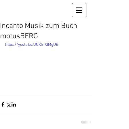
Incanto Musik zum Buch
motusBERG
https://youtu.be/JUKh-XlMgUE