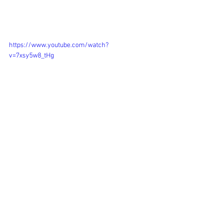
https://www.youtube.com/watch?
v=7xsy5w8_tHg