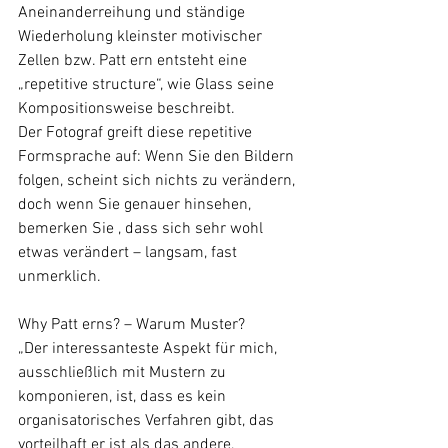
Aneinanderreihung und ständige 
Wiederholung kleinster motivischer 
Zellen bzw. Patt ern entsteht eine 
„repetitive structure“, wie Glass seine 
Kompositionsweise beschreibt.
Der Fotograf greift diese repetitive 
Formsprache auf: Wenn Sie den Bildern 
folgen, scheint sich nichts zu verändern, 
doch wenn Sie genauer hinsehen, 
bemerken Sie , dass sich sehr wohl 
etwas verändert – langsam, fast 
unmerklich.
Why Patt erns? – Warum Muster?
„Der interessanteste Aspekt für mich, 
ausschließlich mit Mustern zu 
komponieren, ist, dass es kein 
organisatorisches Verfahren gibt, das 
vorteilhaft er ist als das andere, 