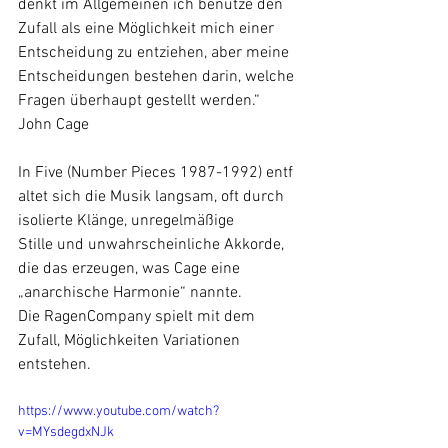
denkt im Allgemeinen ich benutze den 
Zufall als eine Möglichkeit mich einer 
Entscheidung zu entziehen, aber meine 
Entscheidungen bestehen darin, welche 
Fragen überhaupt gestellt werden.“
John Cage
In Five (Number Pieces 1987-1992) entf 
altet sich die Musik langsam, oft durch 
isolierte Klänge, unregelmäßige
Stille und unwahrscheinliche Akkorde, 
die das erzeugen, was Cage eine 
„anarchische Harmonie“ nannte.
Die RagenCompany spielt mit dem 
Zufall, Möglichkeiten Variationen 
entstehen. 
https://www.youtube.com/watch?
v=MYsdegdxNJk