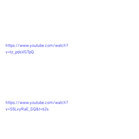
https://www.youtube.com/watch?
v=tz_pdsVGTpQ
https://www.youtube.com/watch?
v=S5LvyRaE_GQ&t=62s