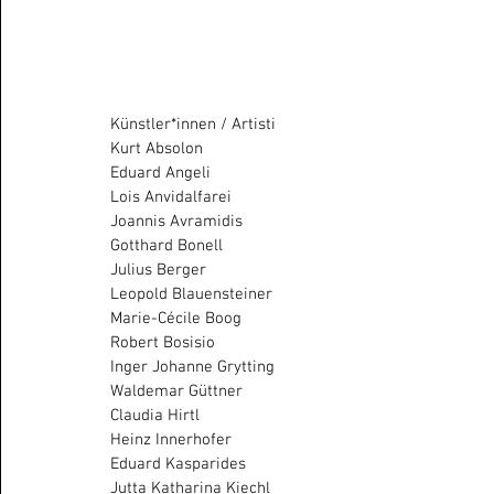
Künstler*innen / Artisti
Kurt Absolon
Eduard Angeli
Lois Anvidalfarei
Joannis Avramidis
Gotthard Bonell
Julius Berger
Leopold Blauensteiner
Marie-Cécile Boog
Robert Bosisio
Inger Johanne Grytting
Waldemar Güttner
Claudia Hirtl
Heinz Innerhofer
Eduard Kasparides
Jutta Katharina Kiechl