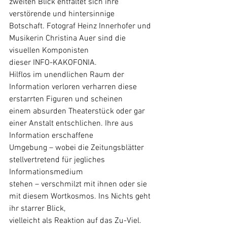
zweiten Blick entfaltet sich ihre 
verstörende und hintersinnige
Botschaft. Fotograf Heinz Innerhofer und 
Musikerin Christina Auer sind die 
visuellen Komponisten
dieser INFO-KAKOFONIA.
Hilflos im unendlichen Raum der 
Information verloren verharren diese 
erstarrten Figuren und scheinen
einem absurden Theaterstück oder gar 
einer Anstalt entschlichen. Ihre aus 
Information erschaffene
Umgebung – wobei die Zeitungsblätter 
stellvertretend für jegliches 
Informationsmedium
stehen – verschmilzt mit ihnen oder sie 
mit diesem Wortkosmos. Ins Nichts geht 
ihr starrer Blick,
vielleicht als Reaktion auf das Zu-Viel. 