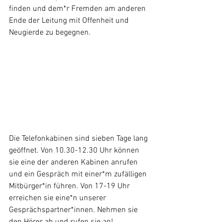
finden und dem*r Fremden am anderen 
Ende der Leitung mit Offenheit und 
Neugierde zu begegnen.
Die Telefonkabinen sind sieben Tage lang 
geöffnet. Von 10.30-12.30 Uhr können 
sie eine der anderen Kabinen anrufen 
und ein Gespräch mit einer*m zufälligen 
Mitbürger*in führen. Von 17-19 Uhr 
erreichen sie eine*n unserer 
Gesprächspartner*innen. Nehmen sie 
den Hörer ab und rufen sie an!