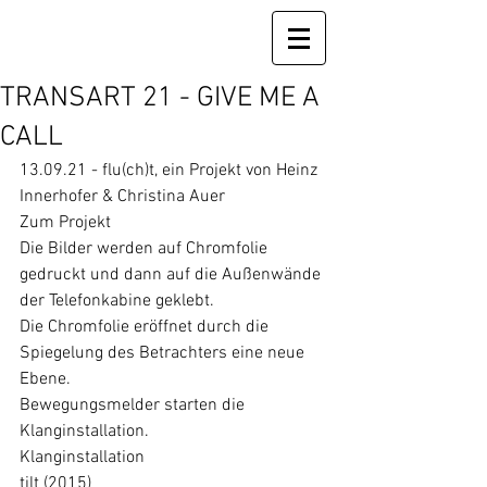
TRANSART 21 - GIVE ME A
CALL
13.09.21 - flu(ch)t, ein Projekt von Heinz 
Innerhofer & Christina Auer
Zum Projekt
Die Bilder werden auf Chromfolie 
gedruckt und dann auf die Außenwände 
der Telefonkabine geklebt.
Die Chromfolie eröffnet durch die 
Spiegelung des Betrachters eine neue 
Ebene.
Bewegungsmelder starten die 
Klanginstallation.
Klanginstallation
tilt (2015)